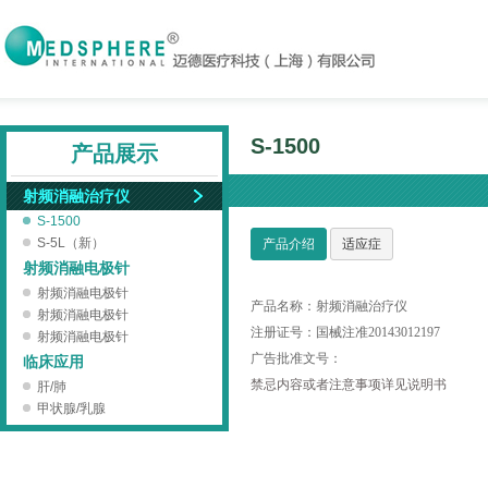
S-1500
产品展示
射频消融治疗仪
S-1500
S-5L（新）
产品介绍
适应症
射频消融电极针
射频消融电极针
产品名称：射频消融治疗仪
射频消融电极针
注册证号：国械注准20143012197
射频消融电极针
广告批准文号：
临床应用
禁忌内容或者注意事项详见说明书
肝/肺
甲状腺/乳腺