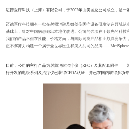
迈德医疗科技（上海）有限公司，于2002年由美国总公司成立，是
迈德医疗科技
拥有一批在射频消
融及微创伤医疗设备研发制造领域从
基础上，针对中国病患做出本地化改进。公司的强项在于领先的科技
我们的产品不但在性能、价格方面，与国际同类产品相比颇具竞争力，而
正不懈努力构建一个属于全世界医生和病人共同的品牌——MedSphe
目前，公司的主打产品为射频消融治疗仪（RFG）及其配套附件——
行开发的电极系列及治疗仪已获得CFDA认证，并已在国内取得多项