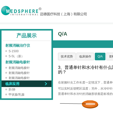
Q/A
产品展示
射频消融治疗仪
S-1500
S-5L（新）
技术优势
临床操作
Q/A
资
射频消融电极针
3、普通单针和水冷针有什么
射频消融电极针
的？
射频消融电极针
射频消融电极针
在射频针尖工作长度一定情况下，普通单
临床应用
可以实时反馈靶区温度；另外，水冷针针
肝/肺
普通单针和水冷针的消融形状都是标准的
甲状腺/乳腺